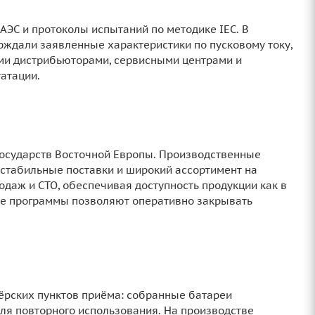
АЭС и протоколы испытаний по методике IEC. В
ждали заявленные характеристики по пусковому току,
ыми дистрибьюторами, сервисными центрами и
уатации.
государств Восточной Европы. Производственные
стабильные поставки и широкий ассортимент на
одаж и СТО, обеспечивая доступность продукции как в
ские программы позволяют оперативно закрывать
нёрских пунктов приёма: собранные батареи
для повторного использования. На производстве