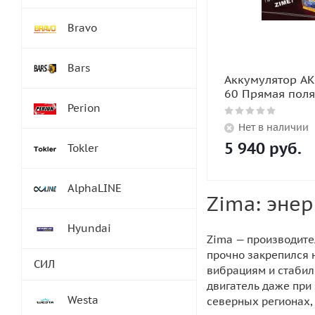
Bravo
Bars
Аккумулятор АК
60 Прямая поля
Perion
Нет в наличии
5 940
руб.
Tokler
AlphaLINE
Zima: энер
Hyundai
Zima — производите
прочно закрепился н
СИЛ
вибрациям и стабил
двигатель даже при 
Westa
северных регионах, 