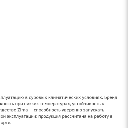
в
сплуатацию в суровых климатических условиях. Бренд
жность при низких температурах, устойчивость к
щество Zima — способность уверенно запускать
ой эксплуатации: продукция рассчитана на работу в
орте.