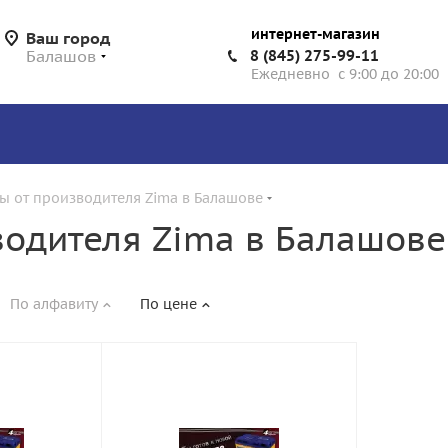
интернет-магазин
Ваш город
Балашов
8 (845) 275-99-11
Ежедневно с 9:00 до 20:00
ы от производителя Zima в Балашове
водителя Zima в Балашове
По алфавиту
По цене