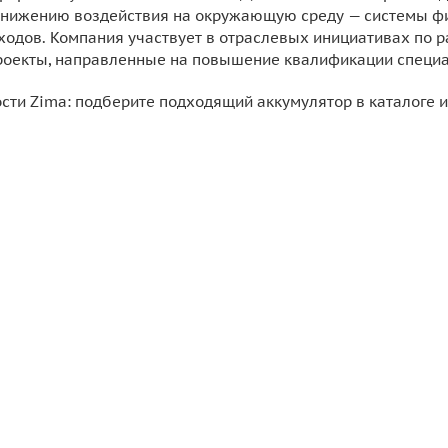
снижению воздействия на окружающую среду — системы фи
ходов. Компания участвует в отраслевых инициативах по 
оекты, направленные на повышение квалификации специа
сти Zima: подберите подходящий аккумулятор в каталоге и