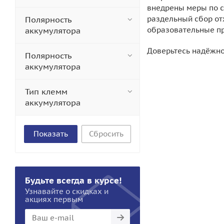
внедрены меры по 
раздельный сбор от
Полярность
образовательные пр
аккумулятора
Доверьтесь надёжно
Полярность
аккумулятора
Тип клемм
аккумулятора
Сбросить
Будьте всегда в курсе!
Узнавайте о скидках и
акциях первым