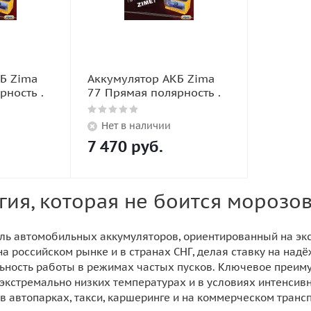
Б Zima
Аккумулятор АКБ Zima
рность .
77 Прямая полярность .
Нет в наличии
7 470
руб.
гия, которая не боится морозо
ль автомобильных аккумуляторов, ориентированный на эк
а российском рынке и в странах СНГ, делая ставку на надё
ьность работы в режимах частых пусков. Ключевое преиму
экстремально низких температурах и в условиях интенсивн
в автопарках, такси, каршеринге и на коммерческом трансп