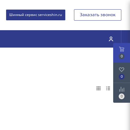
Заказать звонок
Шинный сервис serviceshin.ru
0
0
0