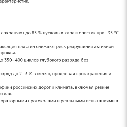
арактеристик.
сохраняют до 85 % пусковых характеристик при −35 °C
фиксация пластин снижают риск разрушения активной
дорожья.
о 350–400 циклов глубокого разряда без
зряд до 2–3 % в месяц, продлевая срок хранения и
фики российских дорог и климата, включая резкие
ателя.
ораторными протоколами и реальными испытаниями в