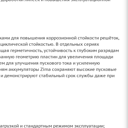
ками для повышения коррозионной стойкости решёток,
 циклической стойкостью. В отдельных сериях
ая герметичность, устойчивость к глубоким разрядам
ванную геометрию пластин для увеличения площади
ем для улучшения пускового тока и усиленную
ниям аккумуляторы Zima сохраняют высокие пусковые
 и демонстрируют стабильный срок службы даже при
агрузкой и стандартным режимом эксплуатации;