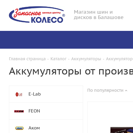
Магазин шин и
дисков в Балашове
Главная страница
-
Каталог
-
Аккумуляторы
-
Аккумулятор
Аккумуляторы от произ
По популярности
E-Lab
FEON
Аком