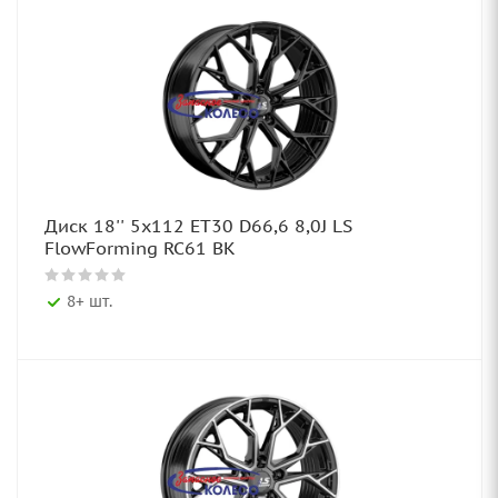
Диск 18'' 5x112 ET30 D66,6 8,0J LS
FlowForming RC61 BK
8+ шт.