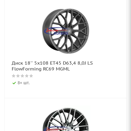
Диск 18'' 5x108 ET45 D63,4 8,0J LS
FlowForming RC69 MGML
8+ шт.