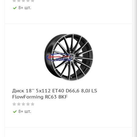
8+ шт.
Диск 18'' 5x112 ET40 D66,6 8,0J LS
FlowForming RC63 BKF
8+ шт.