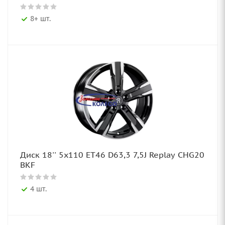
8+ шт.
Диск 18'' 5x110 ET46 D63,3 7,5J Replay CHG20
BKF
4 шт.