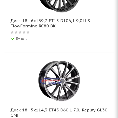
Диск 18'' 6x139,7 ET15 D106,1 9,0J LS
FlowForming RC80 BK
8+ шт.
Диск 18'' 5x114,3 ET45 D60,1 7,0J Replay GL30
GMF