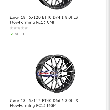
Диск 18'' 5x120 ET40 D74,1 8,0J LS
FlowForming RC13 GMF
8+ шт.
Диск 18'' 5x112 ET40 D66,6 8,0J LS
FlowForming RC13 MGM