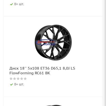
8+ шт.
Диск 18'' 5x108 ET36 D65,1 8,0J LS
FlowForming RC61 BK
8+ шт.