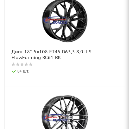
Диск 18'' 5x108 ET45 D63,3 8,0J LS
FlowForming RC61 BK
8+ шт.