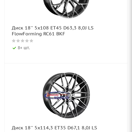
Диск 18'' 5x108 ET45 D63,3 8,0J LS
FlowForming RC61 BKF
8+ шт.
Диск 18'' 5x114,3 ET35 D67,1 8,0J LS