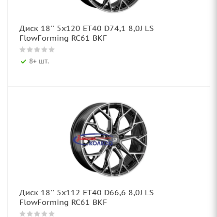
Диск 18'' 5x120 ET40 D74,1 8,0J LS
FlowForming RC61 BKF
8+ шт.
Диск 18'' 5x112 ET40 D66,6 8,0J LS
FlowForming RC61 BKF