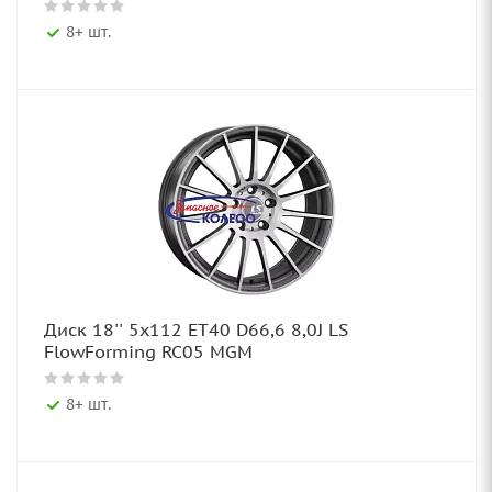
8+ шт.
Диск 18'' 5x112 ET40 D66,6 8,0J LS
FlowForming RC05 MGM
8+ шт.