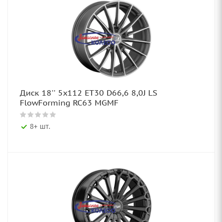
Диск 18'' 5x112 ET30 D66,6 8,0J LS
FlowForming RC63 MGMF
8+ шт.