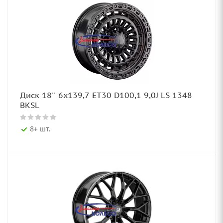
Диск 18'' 6x139,7 ET30 D100,1 9,0J LS 1348
BKSL
8+ шт.