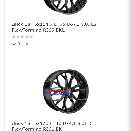
Диск 18'' 5x114,3 ET35 D67,1 8,0J LS
FlowForming RC69 BKL
8+ шт.
Диск 18'' 5x120 ET40 D74,1 8,0J LS
FlowForming RC61 BK