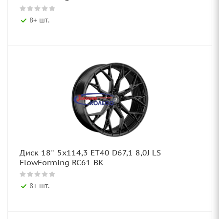
8+ шт.
Диск 18'' 5x114,3 ET40 D67,1 8,0J LS
FlowForming RC61 BK
8+ шт.