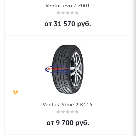
Ventus evo Z Z001
от
31 570
руб.
Ventus Prime 2 K115
от
9 700
руб.