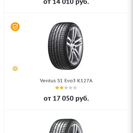
от
14 010
руб.
Ventus S1 Evo3 K127A
от
17 050
руб.