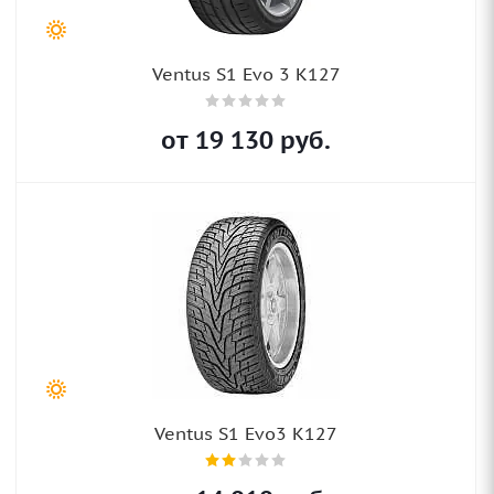
Ventus S1 Evo 3 K127
от
19 130
руб.
Ventus S1 Evo3 K127