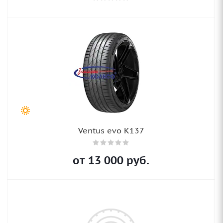
Ventus evo K137
от
13 000
руб.