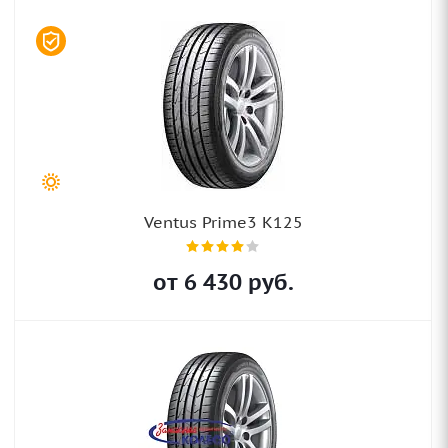
Ventus Prime3 K125
от
6 430
руб.