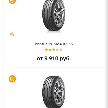
Ventus Prime4 K135
от
9 910
руб.