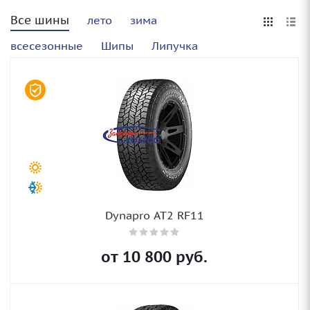
Все шины
лето
зима
всесезонные
Шипы
Липучка
Dynapro AT2 RF11
от
10 800
руб.