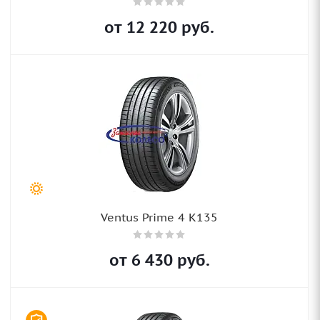
от
12 220
руб.
Ventus Prime 4 K135
от
6 430
руб.