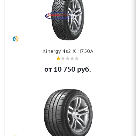
Kinergy 4s2 X H750A
от
10 750
руб.