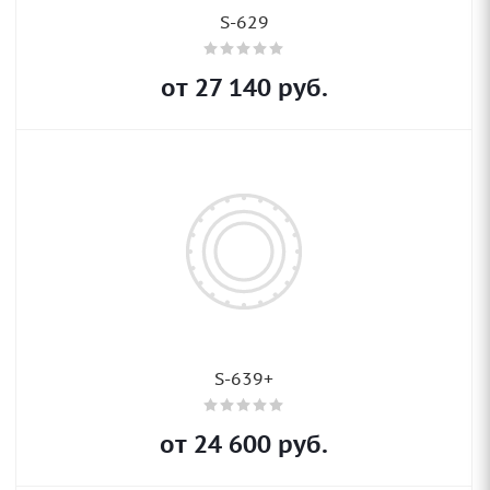
S-629
от
27 140
руб.
S-639+
от
24 600
руб.