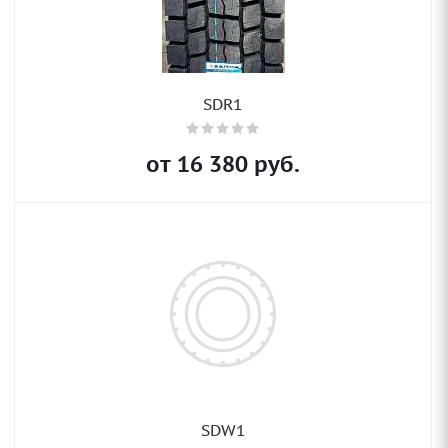
SDR1
от
16 380
руб.
SDW1