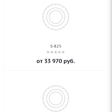
S-825
от
33 970
руб.