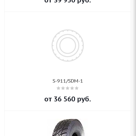
от
39 950
руб.
S-911/SDM-1
от
36 560
руб.