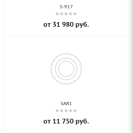
S-917
от
31 980
руб.
SAR1
от
11 750
руб.