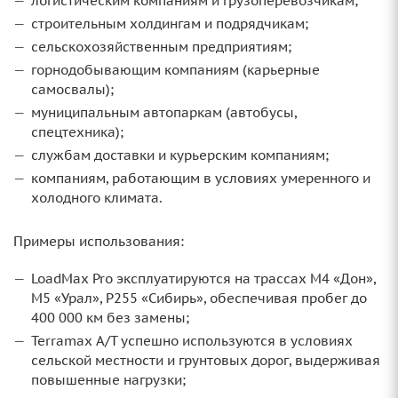
логистическим компаниям и грузоперевозчикам;
строительным холдингам и подрядчикам;
сельскохозяйственным предприятиям;
горнодобывающим компаниям (карьерные
самосвалы);
муниципальным автопаркам (автобусы,
спецтехника);
службам доставки и курьерским компаниям;
компаниям, работающим в условиях умеренного и
холодного климата.
Примеры использования:
LoadMax Pro эксплуатируются на трассах М4 «Дон»,
М5 «Урал», Р255 «Сибирь», обеспечивая пробег до
400 000 км без замены;
Terramax A/T успешно используются в условиях
сельской местности и грунтовых дорог, выдерживая
повышенные нагрузки;