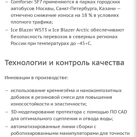
Comforser SF7 применяются в парках городских
автобусов Москвы, Санкт‑Петербурга, Казани —
отмечено снижение износа на 18 % в условиях
плотного трафика;
Ice Blazer WST3 и Ice Blazer Arctic обеспечивают
безопасность перевозок в северных регионах
России при температурах до −45∘C.
Технологии и контроль качества
Инновации в производстве:
использование кремнезёма и нанокомпозитных
добавок в резиновой смеси для повышения
износостойкости и эластичности;
3D‑моделирование протектора с помощью ПО CAD
для оптимального сцепления и отвода воды;
автоматизированные линии сборки с
роботизированными манипуляторами для точности