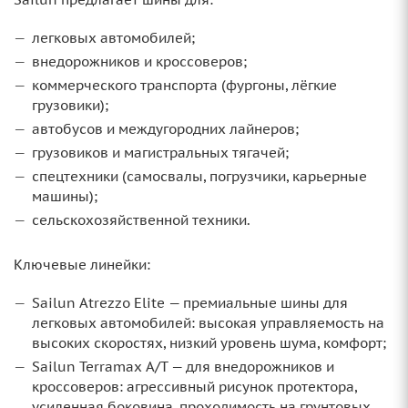
легковых автомобилей;
внедорожников и кроссоверов;
коммерческого транспорта (фургоны, лёгкие
грузовики);
автобусов и междугородних лайнеров;
грузовиков и магистральных тягачей;
спецтехники (самосвалы, погрузчики, карьерные
машины);
сельскохозяйственной техники.
Ключевые линейки:
Sailun Atrezzo Elite — премиальные шины для
легковых автомобилей: высокая управляемость на
высоких скоростях, низкий уровень шума, комфорт;
Sailun Terramax A/T — для внедорожников и
кроссоверов: агрессивный рисунок протектора,
усиленная боковина, проходимость на грунтовых