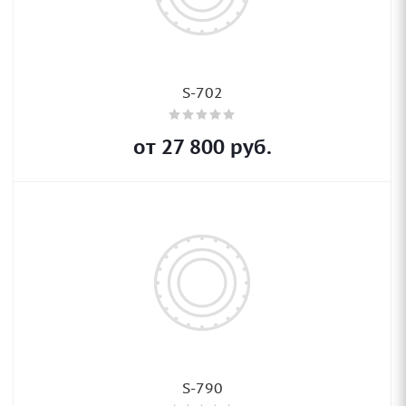
S-702
от
27 800
руб.
S-790