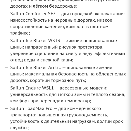
дорогах и лёгком бездорожье;
Sailun Comforser SF7 — для городской эксплуатации:
износостойкость на неровных дорогах, низкое
сопротивление качению, комфорт в плотном
трафике;
Sailun Ice Blazer WST3 — зимние нешипованные
шины: направленный рисунок протектора,
уверенное сцепление на снегу и льду, эффективный
отвод воды и снежной каши;
Sailun Ice Blazer Arctic — шипованные зимние
шины: максимальная безопасность на обледенелых
дорогах, короткий тормозной путь;
Sailun Endure WSL1 — всесезонные модели:
универсальность для мягкой зимы и тёплого сезона,
комфорт при перепадах температур;
Sailun LoadMax Pro — для коммерческого
транспорта: повышенная грузоподъёмность,
устойчивость к длительным нагрузкам, долгий срок
службы;