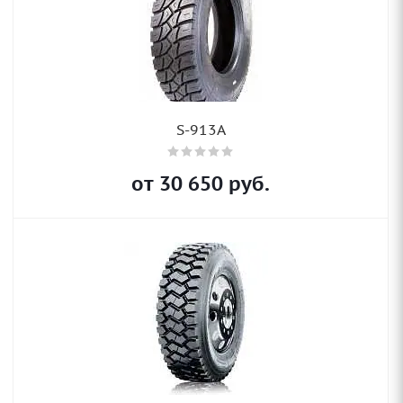
S-913A
от
30 650
руб.