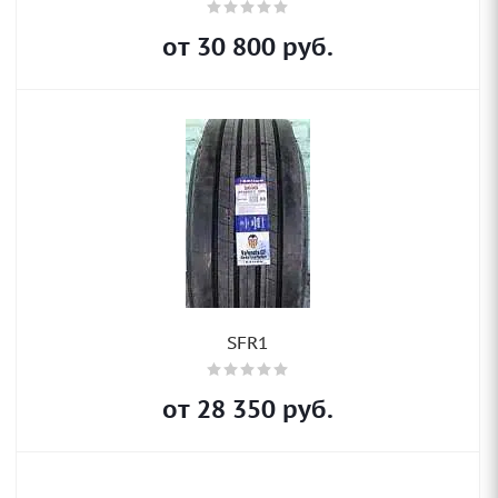
от
30 800
руб.
SFR1
от
28 350
руб.