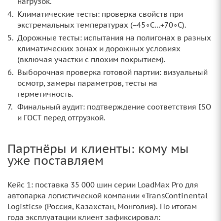
нагрузок.
Климатические тесты: проверка свойств при
экстремальных температурах (−45∘C…+70∘C).
Дорожные тесты: испытания на полигонах в разных
климатических зонах и дорожных условиях
(включая участки с плохим покрытием).
Выборочная проверка готовой партии: визуальный
осмотр, замеры параметров, тесты на
герметичность.
Финальный аудит: подтверждение соответствия ISO
и ГОСТ перед отгрузкой.
Партнёры и клиенты: кому мы
уже поставляем
Кейс 1: поставка 35 000 шин серии LoadMax Pro для
автопарка логистической компании «TransContinental
Logistics» (Россия, Казахстан, Монголия). По итогам
года эксплуатации клиент зафиксировал: