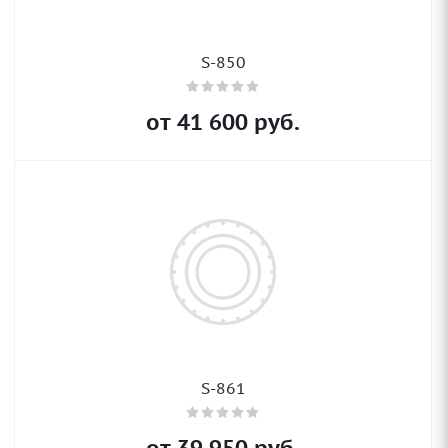
S-850
от
41 600
руб.
S-861