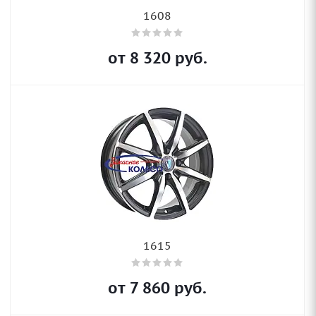
1608
от
8 320
руб.
1615
от
7 860
руб.