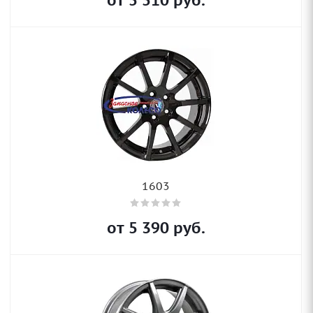
от
5 510
руб.
1603
от
5 390
руб.