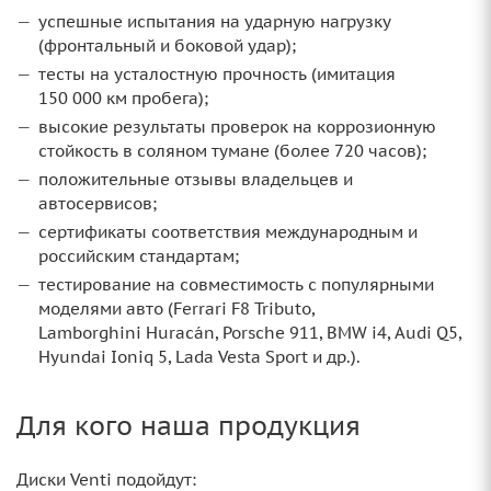
успешные испытания на ударную нагрузку
(фронтальный и боковой удар);
тесты на усталостную прочность (имитация
150 000 км пробега);
высокие результаты проверок на коррозионную
стойкость в соляном тумане (более 720 часов);
положительные отзывы владельцев и
автосервисов;
сертификаты соответствия международным и
российским стандартам;
тестирование на совместимость с популярными
моделями авто (Ferrari F8 Tributo,
Lamborghini Huracán, Porsche 911, BMW i4, Audi Q5,
Hyundai Ioniq 5, Lada Vesta Sport и др.).
Для кого наша продукция
Диски Venti подойдут: