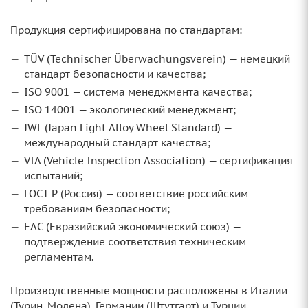
Продукция сертифицирована по стандартам:
TÜV (Technischer Überwachungsverein) — немецкий
стандарт безопасности и качества;
ISO 9001 — система менеджмента качества;
ISO 14001 — экологический менеджмент;
JWL (Japan Light Alloy Wheel Standard) —
международный стандарт качества;
VIA (Vehicle Inspection Association) — сертификация
испытаний;
ГОСТ Р (Россия) — соответствие российским
требованиям безопасности;
ЕАС (Евразийский экономический союз) —
подтверждение соответствия техническим
регламентам.
Производственные мощности расположены в Италии
(Турин, Модена), Германии (Штутгарт) и Турции