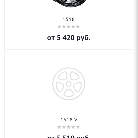
1518
от
5 420
руб.
1518 V