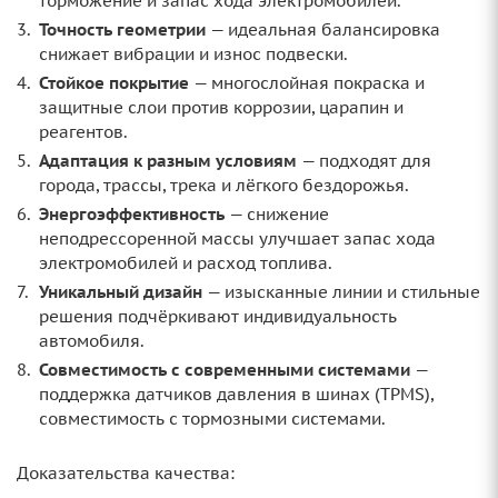
торможение и запас хода электромобилей.
Точность геометрии
— идеальная балансировка
снижает вибрации и износ подвески.
Стойкое покрытие
— многослойная покраска и
защитные слои против коррозии, царапин и
реагентов.
Адаптация к разным условиям
— подходят для
города, трассы, трека и лёгкого бездорожья.
Энергоэффективность
— снижение
неподрессоренной массы улучшает запас хода
электромобилей и расход топлива.
Уникальный дизайн
— изысканные линии и стильные
решения подчёркивают индивидуальность
автомобиля.
Совместимость с современными системами
—
поддержка датчиков давления в шинах (TPMS),
совместимость с тормозными системами.
Доказательства качества: