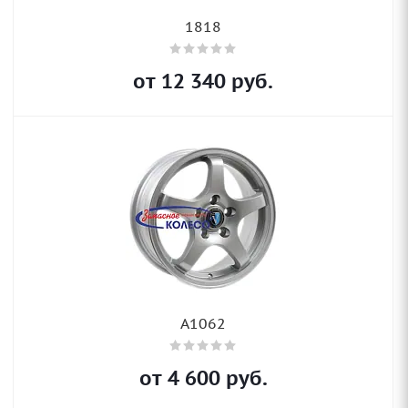
1818
от
12 340
руб.
A1062
от
4 600
руб.