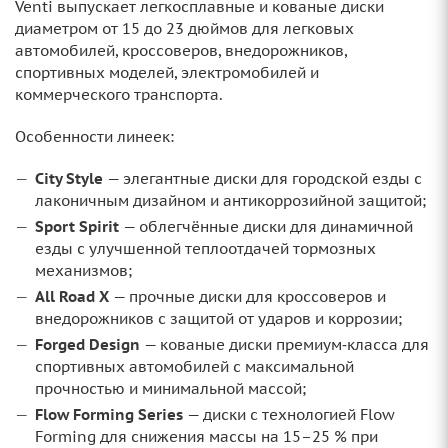
Venti выпускает легкосплавные и кованые диски
диаметром от 15 до 23 дюймов для легковых
автомобилей, кроссоверов, внедорожников,
спортивных моделей, электромобилей и
коммерческого транспорта.
Особенности линеек:
City Style
— элегантные диски для городской езды с
лаконичным дизайном и антикоррозийной защитой;
Sport Spirit
— облегчённые диски для динамичной
езды с улучшенной теплоотдачей тормозных
механизмов;
All Road X
— прочные диски для кроссоверов и
внедорожников с защитой от ударов и коррозии;
Forged Design
— кованые диски премиум‑класса для
спортивных автомобилей с максимальной
прочностью и минимальной массой;
Flow Forming Series
— диски с технологией Flow
Forming для снижения массы на 15–25 % при