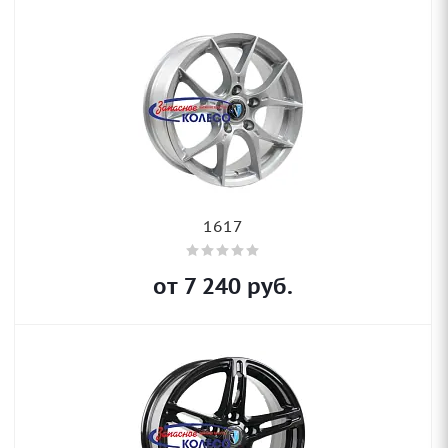
1617
от
7 240
руб.