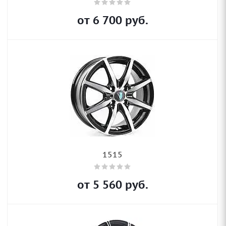
от
6 700
руб.
1515
от
5 560
руб.