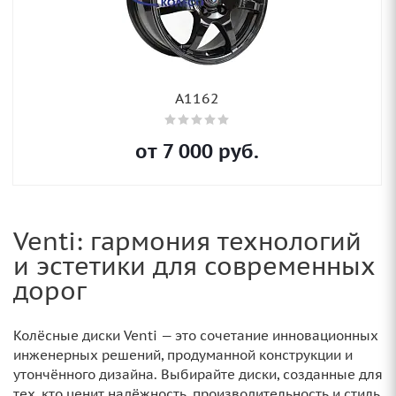
А1162
от
7 000
руб.
Venti: гармония технологий
и эстетики для современных
дорог
Колёсные диски Venti — это сочетание инновационных
инженерных решений, продуманной конструкции и
утончённого дизайна. Выбирайте диски, созданные для
тех, кто ценит надёжность, производительность и стиль