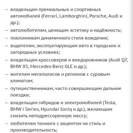
владельцам премиальных и спортивных
автомобилей (Ferrari, Lamborghini, Porsche, Audi и
др.);
автолюбителям, ценящим эстетику и надёжность;
поклонникам динамичного стиля вождения;
водителям, эксплуатирующим авто в городских и
загородных условиях;
владельцам кроссоверов и внедорожников (Audi Q7,
BMW X5, Mercedes‑Benz GLE и др.);
жителям мегаполисов и регионов с суровым
климатом;
путешественникам, часто совершающим дальние
поездки;
владельцам гибридов и электромобилей (Tesla,
BMW i Series, Hyundai Ioniq и др.), желающим
снизить неподрессоренную массу;
любителям тюнинга с акцентом на стиль и
производительность;