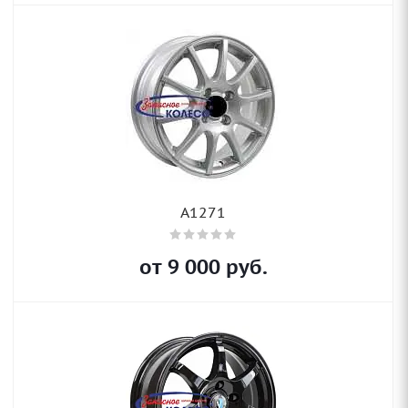
A1271
от
9 000
руб.