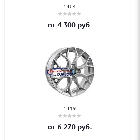
1404
от
4 300
руб.
1419
от
6 270
руб.