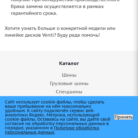
брака замена осуществляется в рамках
гарантийного срока.
Хотите узнать больше о конкретной модели или
линейке дисков Venti? Буду рада помочь!
Каталог
Шины
Грузовые шины
Спецшины
Агрошины
Сайт использует cookie-файлы, чтобы сделать
ваше пребывание на нём максимально
Диски
удобным. К cайту подключён сервис веб-
аналитики Яндекс. Метрика, использующий
Аккумуляторы
Принять
cookie-файлы. Оставаясь на сайте, вы даёте своё
согласие на обработку персональных данных в
Масла
порядке, указанном в
Политике обработки
персональных данных
.