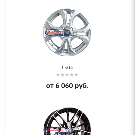
1504
от
6 060
руб.