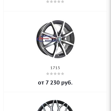
1715
от
7 230
руб.