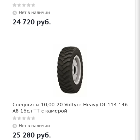
Нет в наличии
24 720
руб.
Спецшины 10,00-20 Voltyre Heavy DT-114 146
A8 16сл TT с камерой
Нет в наличии
25 280
руб.