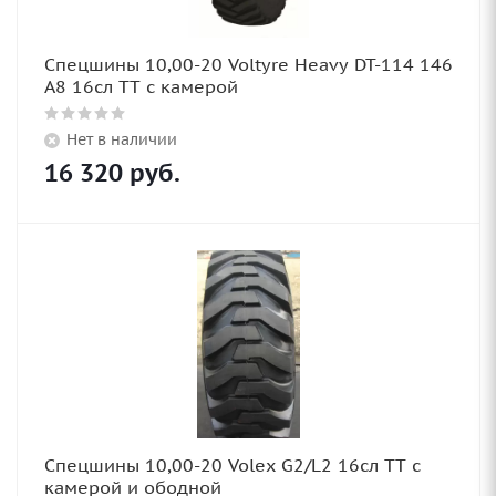
Спецшины 10,00-20 Voltyre Heavy DT-114 146
A8 16сл TT с камерой
Нет в наличии
16 320
руб.
Спецшины 10,00-20 Volex G2/L2 16сл TT с
камерой и ободной