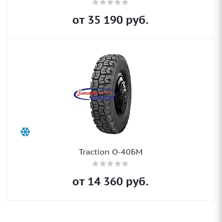
от
35 190
руб.
Traction О-40БМ
от
14 360
руб.