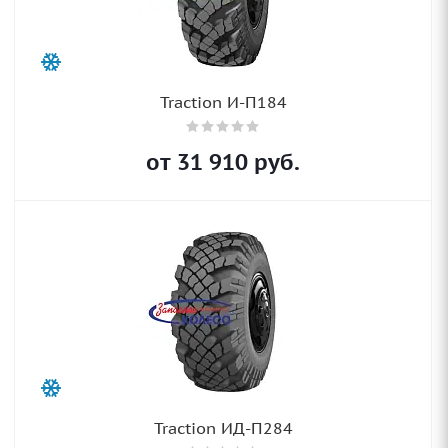
Traction И-П184
от
31 910
руб.
Traction ИД-П284