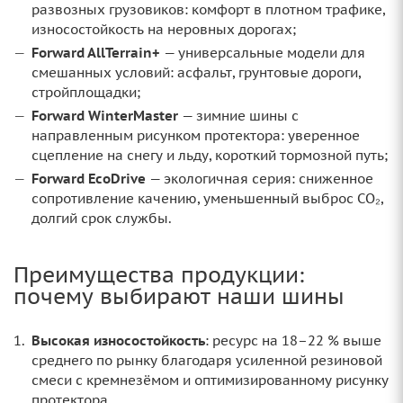
развозных грузовиков: комфорт в плотном трафике,
износостойкость на неровных дорогах;
Forward AllTerrain+
— универсальные модели для
смешанных условий: асфальт, грунтовые дороги,
стройплощадки;
Forward WinterMaster
— зимние шины с
направленным рисунком протектора: уверенное
сцепление на снегу и льду, короткий тормозной путь;
Forward EcoDrive
— экологичная серия: сниженное
сопротивление качению, уменьшенный выброс CO₂,
долгий срок службы.
Преимущества продукции:
почему выбирают наши шины
Высокая износостойкость
: ресурс на 18–22 % выше
среднего по рынку благодаря усиленной резиновой
смеси с кремнезёмом и оптимизированному рисунку
протектора.