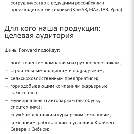
сотрудничество с ведущими российскими
производителями техники (КамАЗ, МАЗ, ГАЗ, Урал).
Для кого наша продукция:
целевая аудитория
Шины Forward подойдут:
логистическим компаниям и грузоперевозчикам;
строительным холдингам и подрядчикам;
сельскохозяйственным предприятиям;
горнодобывающим компаниям (карьерные
самосвалы);
муниципальным автопаркам (автобусы,
спецтехника);
службам доставки и курьерским компаниям;
компаниям, работающим в условиях Крайнего
Севера и Сибири;