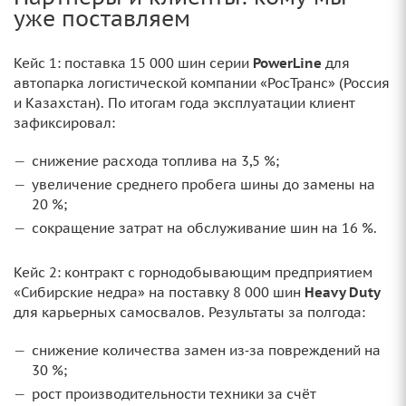
уже поставляем
Кейс 1: поставка 15 000 шин серии
PowerLine
для
автопарка логистической компании «РосТранс» (Россия
и Казахстан). По итогам года эксплуатации клиент
зафиксировал:
снижение расхода топлива на 3,5 %;
увеличение среднего пробега шины до замены на
20 %;
сокращение затрат на обслуживание шин на 16 %.
Кейс 2: контракт с горнодобывающим предприятием
«Сибирские недра» на поставку 8 000 шин
Heavy Duty
для карьерных самосвалов. Результаты за полгода:
снижение количества замен из‑за повреждений на
30 %;
рост производительности техники за счёт