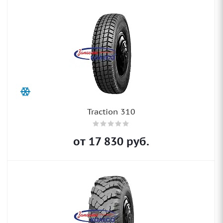
Traction 310
от
17 830
руб.