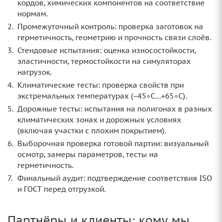
кордов, химических компонентов на соответствие
нормам.
Промежуточный контроль: проверка заготовок на
герметичность, геометрию и прочность связи слоёв.
Стендовые испытания: оценка износостойкости,
эластичности, термостойкости на симуляторах
нагрузок.
Климатические тесты: проверка свойств при
экстремальных температурах (−45∘C…+65∘C).
Дорожные тесты: испытания на полигонах в разных
климатических зонах и дорожных условиях
(включая участки с плохим покрытием).
Выборочная проверка готовой партии: визуальный
осмотр, замеры параметров, тесты на
герметичность.
Финальный аудит: подтверждение соответствия ISO
и ГОСТ перед отгрузкой.
Партнёры и клиенты: кому мы