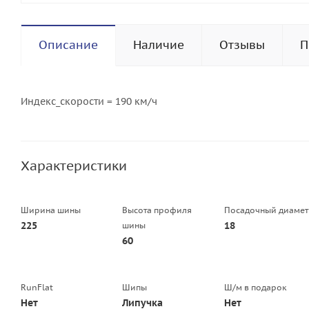
Описание
Наличие
Отзывы
П
Индекс_скорости = 190 км/ч
Характеристики
Ширина шины
Высота профиля
Посадочный диамет
225
18
шины
60
RunFlat
Шипы
Ш/м в подарок
Нет
Липучка
Нет