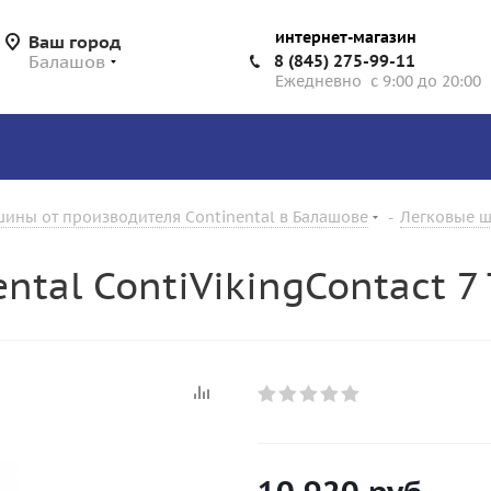
интернет-магазин
Ваш город
Балашов
8 (845) 275-99-11
Ежедневно с 9:00 до 20:00
ины от производителя Continental в Балашове
-
Легковые ш
tal ContiVikingContact 7 