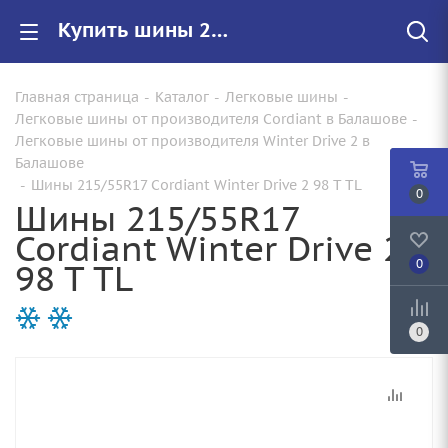
Купить шины 215/55R17 Cordiant Winter Drive 2 98 T TL |Арт.686207781 по цене от 7340.00 руб. в Балашове с доставкой
Главная страница
-
Каталог
-
Легковые шины
-
Легковые шины от производителя Cordiant в Балашове
-
Легковые шины от производителя Winter Drive 2 в
Балашове
-
Шины 215/55R17 Cordiant Winter Drive 2 98 T TL
0
Шины 215/55R17
Cordiant Winter Drive 2
98 T TL
0
0