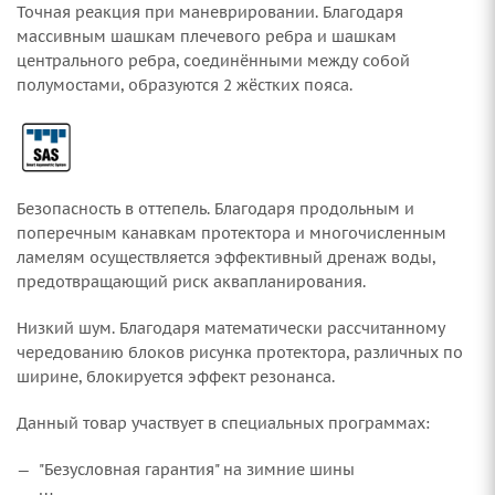
Точная реакция при маневрировании. Благодаря
массивным шашкам плечевого ребра и шашкам
центрального ребра, соединёнными между собой
полумостами, образуются 2 жёстких пояса.
Безопасность в оттепель. Благодаря продольным и
поперечным канавкам протектора и многочисленным
ламелям осуществляется эффективный дренаж воды,
предотвращающий риск аквапланирования.
Низкий шум. Благодаря математически рассчитанному
чередованию блоков рисунка протектора, различных по
ширине, блокируется эффект резонанса.
Данный товар участвует в специальных программах:
"Безусловная гарантия" на зимние шины