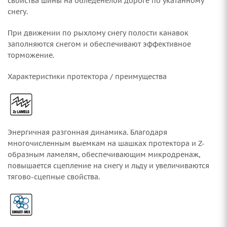
свойства шины на обледенелой дороге по укатанному
снегу.
При движении по рыхлому снегу полости канавок
заполняются снегом и обеспечивают эффективное
торможение.
Характеристики протектора / преимущества
Энергичная разгонная динамика. Благодаря
многочисленным выемкам на шашках протектора и Z-
образным ламелям, обеспечивающим микродренаж,
повышается сцепление на снегу и льду и увеличиваются
тягово-сцепные свойства.