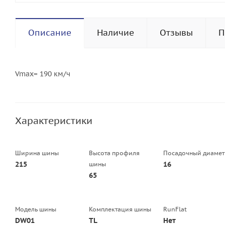
Описание
Наличие
Отзывы
П
Vmax= 190 км/ч
Характеристики
Ширина шины
Высота профиля
Посадочный диамет
215
16
шины
65
Модель шины
Комплектация шины
RunFlat
DW01
TL
Нет