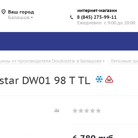
интернет-магазин
Ваш город
Балашов
8 (845) 275-99-11
Ежедневно с 9:00 до 20:00
ины от производителя Doublestar в Балашове
-
Легковые ши
tar DW01 98 T TL