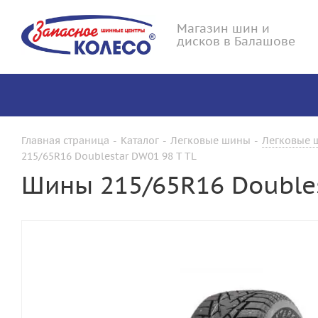
Магазин шин и
дисков в Балашове
Главная страница
-
Каталог
-
Легковые шины
-
Легковые ш
215/65R16 Doublestar DW01 98 T TL
Шины 215/65R16 Doubles