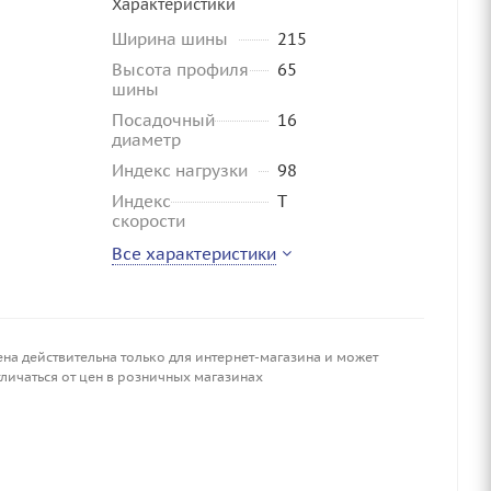
Характеристики
Ширина шины
215
Высота профиля
65
шины
Посадочный
16
диаметр
Индекс нагрузки
98
Индекс
T
скорости
Все характеристики
ена действительна только для интернет-магазина и может
личаться от цен в розничных магазинах