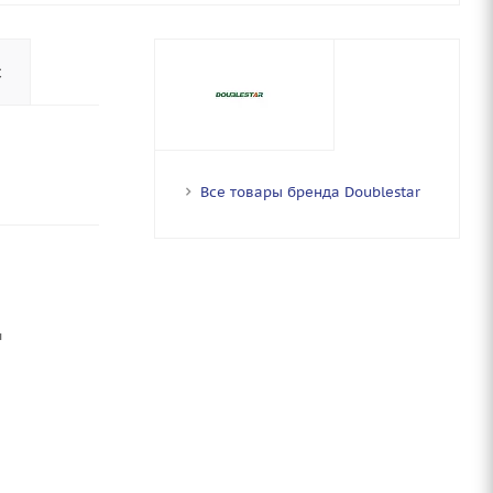
с
Все товары бренда Doublestar
ы