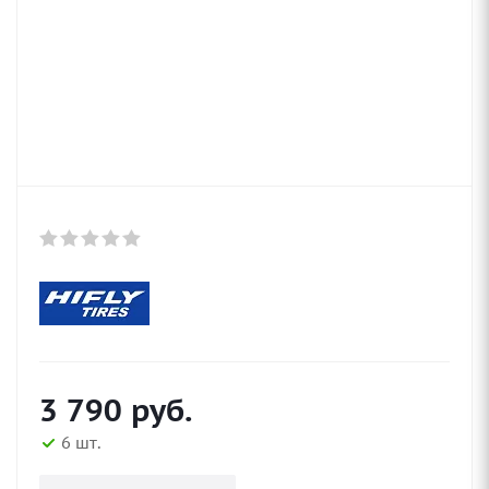
3 790
руб.
6 шт.