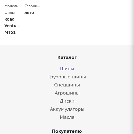
Модель
Сезонность
лето
шины
Road
Venture
MT51
Каталог
Шины
Грузовые шины
Спецшины
Агрошины
Диски
Аккумуляторы
Масла
Покупателю