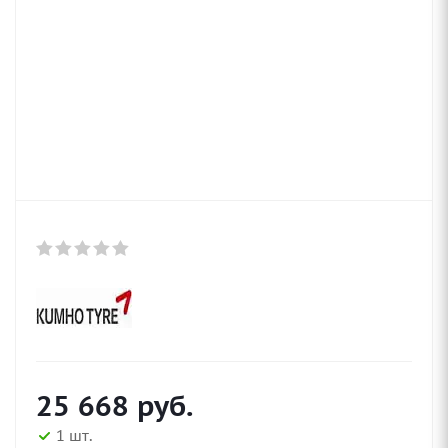
25 668
руб.
1 шт.