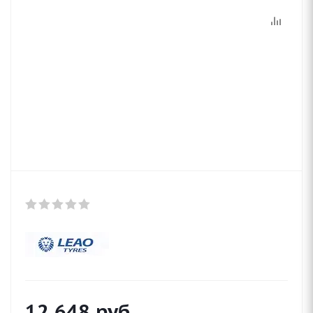
12 648
руб.