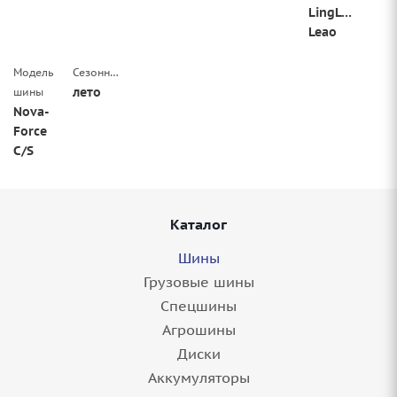
LingLong
Leao
Модель
Сезонность
лето
шины
Nova-
Force
C/S
Каталог
Шины
Грузовые шины
Спецшины
Агрошины
Диски
Аккумуляторы