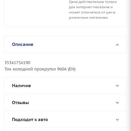
Цена действительна только
для интернет-магазина и
может отличаться от цен в
розничных магазинах
Описание
353x175x190
Ток холодной прокрутки 960А (ЕN)
Наличие
Отзывы
Подходит к авто