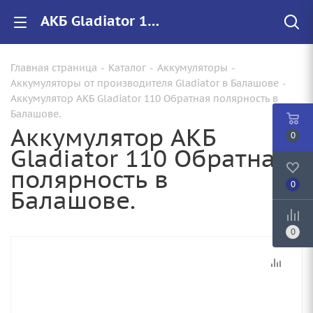
АКБ Gladiator 110 Обратная полярность купить от 8710.00 руб. в Балашове | АКБ 6СТ-110L(0) GLADIATOR EFB о/п
Главная страница
-
Каталог
-
Аккумуляторы
-
Аккумуляторы от производителя Gladiator в Балашове
-
Аккумулятор АКБ Gladiator 110 Обратная полярность в
Балашове.
Аккумулятор АКБ
0
Gladiator 110 Обратная
полярность в
0
Балашове.
0