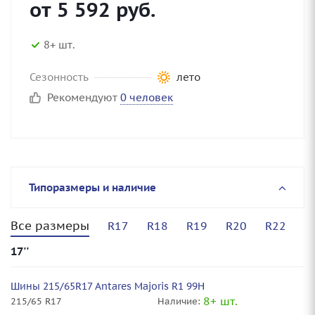
от
5 592
руб.
8+ шт.
Сезонность
лето
Рекомендуют
0 человек
Типоразмеры и наличие
Все размеры
R17
R18
R19
R20
R22
17''
Шины 215/65R17 Antares Majoris R1 99H
8+ шт.
215/65 R17
Наличие: