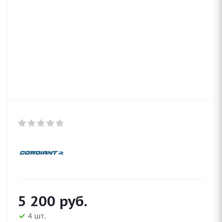
5 200
руб.
4 шт.