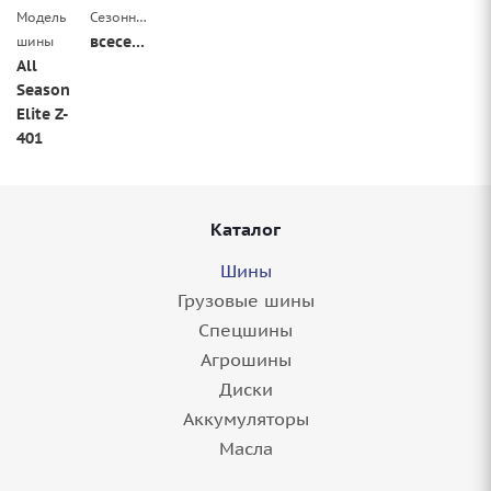
Модель
Сезонность
всесезонные
шины
All
Season
Elite Z-
401
Каталог
Шины
Грузовые шины
Спецшины
Агрошины
Диски
Аккумуляторы
Масла