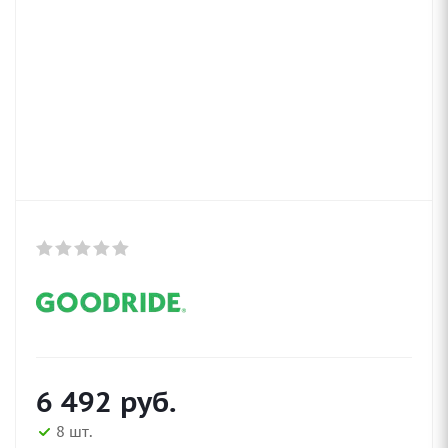
6 492
руб.
8 шт.