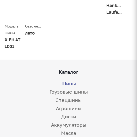
Hankook
Laufenn
Модель
Сезонность
лето
шины
X Fit AT
LC01
Каталог
Шины
Грузовые шины
Спецшины
Агрошины
Диски
Аккумуляторы
Масла