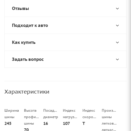
Отзывы
Подходит к авто
Как купить
Задать вопрос
Характеристики
Ширина
Высота
Посадочный
Индекс
Индекс
Производитель
шины
профиля
диаметр
нагрузки
скорости
шины
245
16
107
T
шины
легковой/
70
легкогрузовой