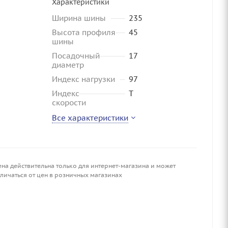
Характеристики
Ширина шины
235
Высота профиля
45
шины
Посадочный
17
диаметр
Индекс нагрузки
97
Индекс
T
скорости
Все характеристики
ена действительна только для интернет-магазина и может
личаться от цен в розничных магазинах