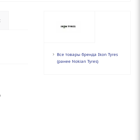
с
Все товары бренда Ikon Tyres
(ранее Nokian Tyres)
ы