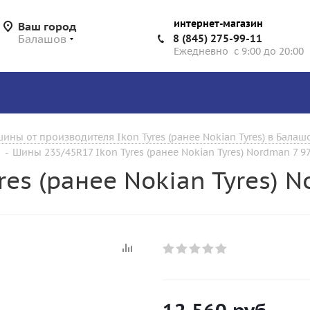
интернет-магазин
Ваш город
Балашов
8 (845) 275-99-11
Ежедневно с 9:00 до 20:00
ины от производителя Ikon Tyres (ранее Nokian Tyres) в Балаш
-
Шины 235/45R17 Ikon Tyres (ранее Nokian Tyres) Nordman 7 97
es (ранее Nokian Tyres) N