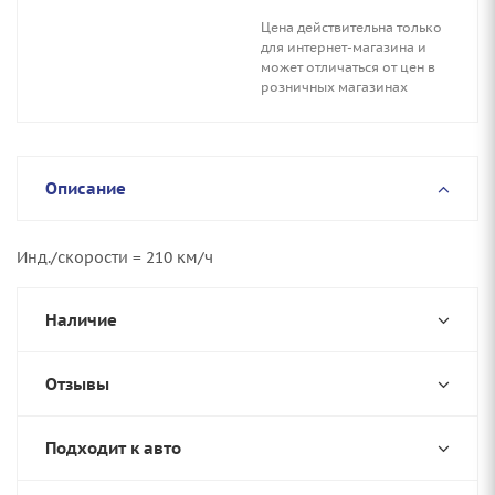
Цена действительна только
для интернет-магазина и
может отличаться от цен в
розничных магазинах
Описание
Инд./скорости = 210 км/ч
Наличие
Отзывы
Подходит к авто