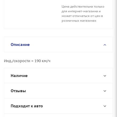
Цена действительна только
для интернет-магазина и
может отличаться от цен в
розничных магазинах
Описание
Инд./скорости = 190 км/ч
Наличие
Отзывы
Подходит к авто