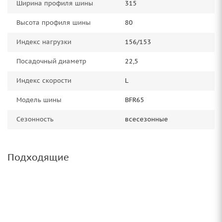
Ширина профиля шины
315
Высота профиля шины
80
Индекс нагрузки
156/153
Посадочный диаметр
22,5
Индекс скорости
L
Модель шины
BFR65
Сезонность
всесезонные
Подходящие