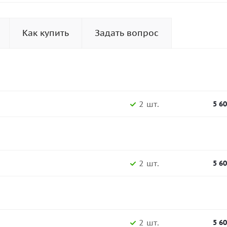
Как купить
Задать вопрос
2 шт.
5 6
2 шт.
5 6
2 шт.
5 6