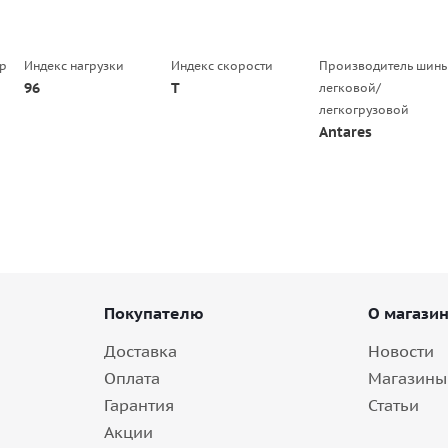
р
Индекс нагрузки
Индекс скорости
Производитель шин
96
T
легковой/
легкогрузовой
Antares
Покупателю
О магази
Доставка
Новости
Оплата
Магазины
Гарантия
Статьи
Акции