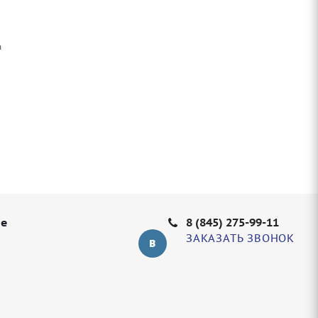
ы
не
8 (845) 275-99-11
ЗАКАЗАТЬ ЗВОНОК