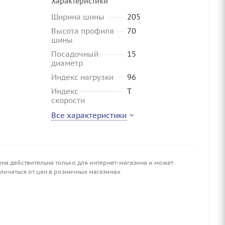
Характеристики
Ширина шины
205
Высота профиля
70
шины
Посадочный
15
диаметр
Индекс нагрузки
96
Индекс
T
скорости
Все характеристики
ена действительна только для интернет-магазина и может
личаться от цен в розничных магазинах