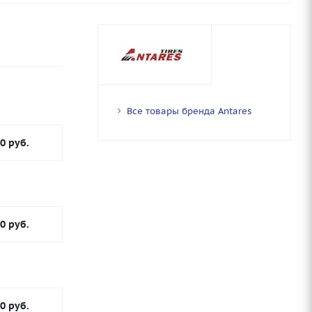
Все товары бренда Antares
00
руб.
00
руб.
00
руб.