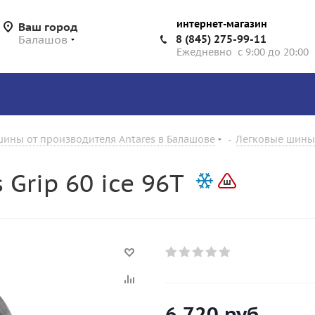
интернет-магазин
Ваш город
Балашов
8 (845) 275-99-11
Ежедневно с 9:00 до 20:00
ины от производителя Antares в Балашове
-
Легковые шины 
Grip 60 ice 96T
6 720
руб.