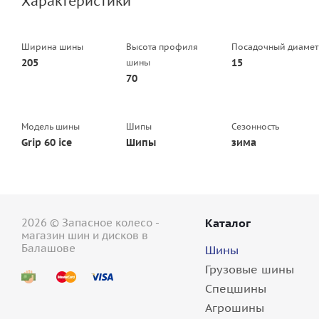
Характеристики
Ширина шины
Высота профиля
Посадочный диамет
205
15
шины
70
Модель шины
Шипы
Сезонность
Grip 60 ice
Шипы
зима
2026 © Запасное колесо -
Каталог
магазин шин и дисков в
Балашове
Шины
Грузовые шины
Спецшины
Агрошины